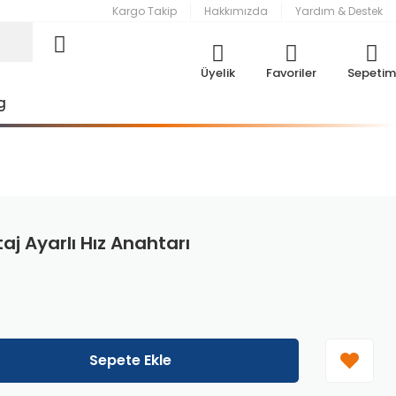
Kargo Takip
Hakkımızda
Yardım & Destek
Üyelik
Favoriler
Sepetim
g
aj Ayarlı Hız Anahtarı
Sepete Ekle