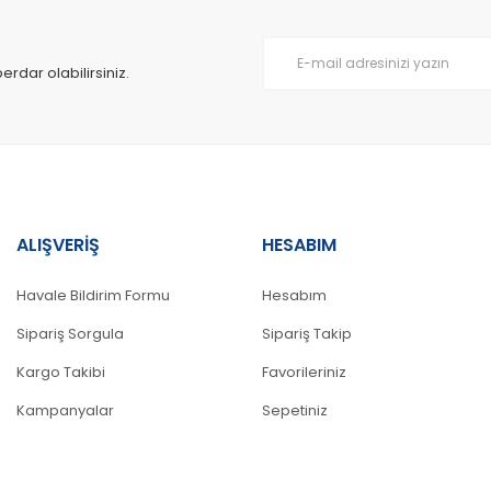
Yorum Yaz
dar olabilirsiniz.
ALIŞVERİŞ
HESABIM
Gönder
Havale Bildirim Formu
Hesabım
Sipariş Sorgula
Sipariş Takip
Kargo Takibi
Favorileriniz
Kampanyalar
Sepetiniz