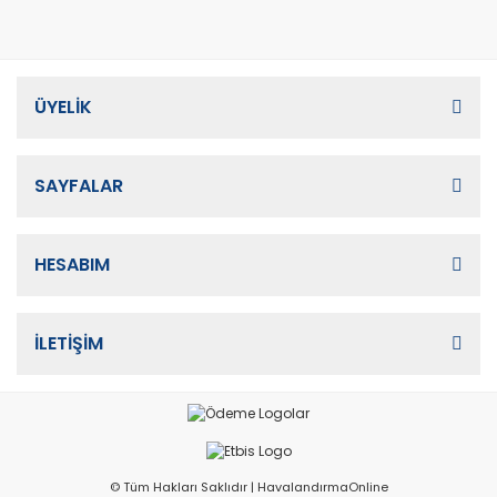
ÜYELİK
SAYFALAR
HESABIM
İLETİŞİM
© Tüm Hakları Saklıdır | HavalandırmaOnline