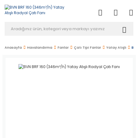
Anasayfa
Havalandırma
Fanlar
Çatı Tipi Fanlar
Yatay Atışlı
BVN