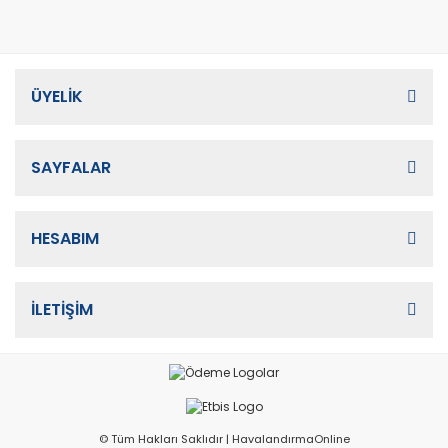
ÜYELİK
SAYFALAR
HESABIM
İLETİŞİM
© Tüm Hakları Saklıdır | HavalandırmaOnline