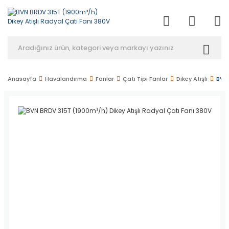
Anasayfa
Havalandırma
Fanlar
Çatı Tipi Fanlar
Dikey Atışlı
BVN 