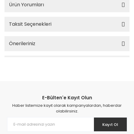
Ürün Yorumları
Taksit Seçenekleri
Önerileriniz
E-Bülten'e Kayıt Olun
Haber listemize kayıt olarak kampanyalardan, haberdar
olabilirsiniz.
Kayıt Ol