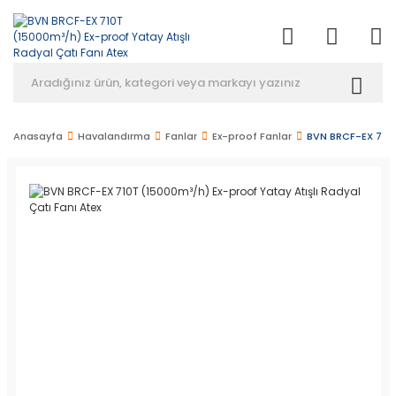
Anasayfa
Havalandırma
Fanlar
Ex-proof Fanlar
BVN BRCF-EX 710T 