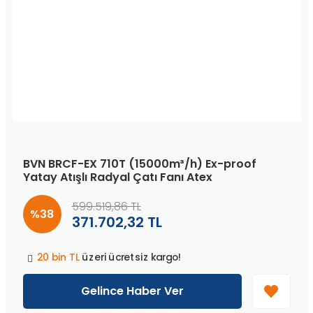
BVN BRCF-EX 710T (15000m³/h) Ex-proof
Yatay Atışlı Radyal Çatı Fanı Atex
599.519,86 TL
%38
371.702,32 TL
Peşin fiyatına
3 taksit
!
20 bin TL
üzeri ücretsiz kargo!
40 bin TL
üzeri özel teklif!
Peşin fiyatına
3 taksit
!
Gelince Haber Ver
20 bin TL
üzeri ücretsiz kargo!