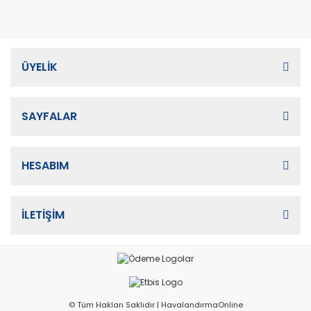
ÜYELİK
SAYFALAR
HESABIM
İLETİŞİM
© Tüm Hakları Saklıdır | HavalandırmaOnline