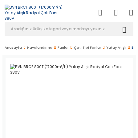
Anasayfa
Havalandırma
Fanlar
Çatı Tipi Fanlar
Yatay Atışlı
BVN