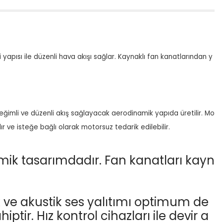
apısı ile düzenli hava akışı sağlar. Kaynaklı fan kanatlarından y
e eğimli ve düzenli akış sağlayacak aerodinamik yapıda üretilir. Mo
 ve isteğe bağlı olarak motorsuz tedarik edilebilir.
mik tasarımdadır. Fan kanatları kayn
k ve akustik ses yalıtımı optimum de
ir. Hız kontrol cihazları ile devir a