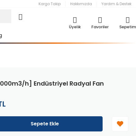
Kargo Takip
Hakkımızda
Yardım & Destek
Üyelik
Favoriler
Sepetim
g
[4000m3/h] Endüstriyel Radyal Fan
TL
Sepete Ekle