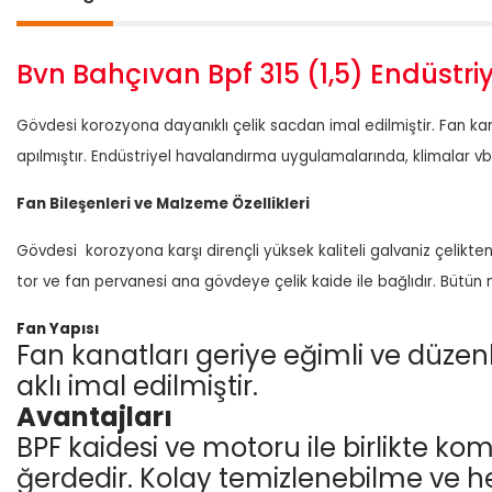
Bvn Bahçıvan Bpf 315 (1,5) Endüstr
Gövdesi korozyona dayanıklı çelik sacdan imal edilmiştir. Fan kan
apılmıştır. Endüstriyel havalandırma uygulamalarında, klimalar vb. 
Fan Bileşenleri ve Malzeme Özellikleri
Gövdesi korozyona karşı dirençli yüksek kaliteli galvaniz çelikten
tor ve fan pervanesi ana gövdeye çelik kaide ile bağlıdır. Bütün 
Fan Yapısı
Fan kanatları geriye eğimli ve düze
aklı imal edilmiştir.
Avantajları
BPF kaidesi ve motoru ile birlikte k
ğerdedir. Kolay temizlenebilme ve her