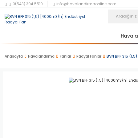
0(543) 394 5510
info@havalandirmaonline.com
Haval
Anasayfa
Havalandırma
Fanlar
Radyal Fanlar
BVN BPF 315 (1,5