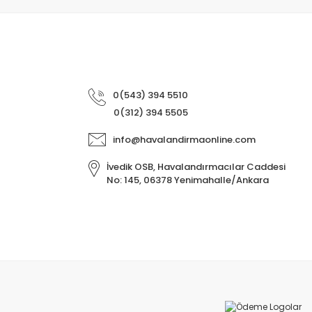
0(543) 394 5510
0(312) 394 5505
info@havalandirmaonline.com
İvedik OSB, Havalandırmacılar Caddesi
No: 145, 06378 Yenimahalle/Ankara