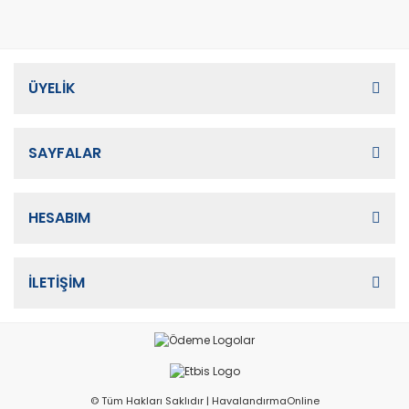
ÜYELİK
SAYFALAR
HESABIM
İLETİŞİM
© Tüm Hakları Saklıdır | HavalandırmaOnline