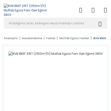
Anasayfa
Havalandırma
Fanlar
Mutfak Egzoz Fanları
BVN BKEF 315