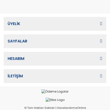
ÜYELİK
SAYFALAR
HESABIM
İLETİŞİM
© Tüm Hakları Saklıdır | HavalandırmaOnline