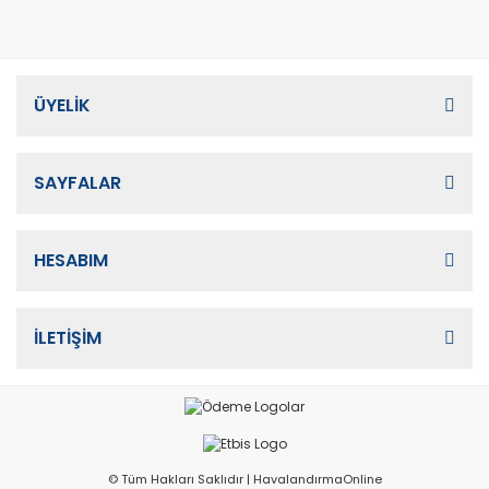
ÜYELİK
SAYFALAR
HESABIM
İLETİŞİM
© Tüm Hakları Saklıdır | HavalandırmaOnline