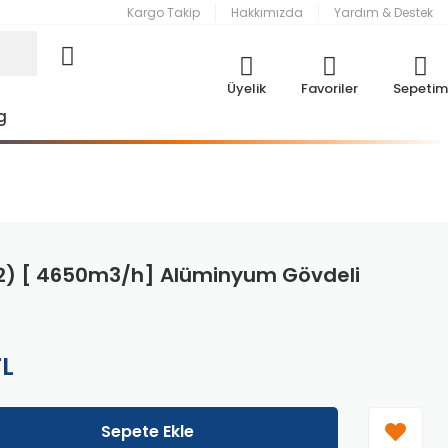
Kargo Takip
Hakkımızda
Yardım & Destek
Üyelik
Favoriler
Sepetim
g
12) [ 4650m3/h] Alüminyum Gövdeli
TL
Sepete Ekle