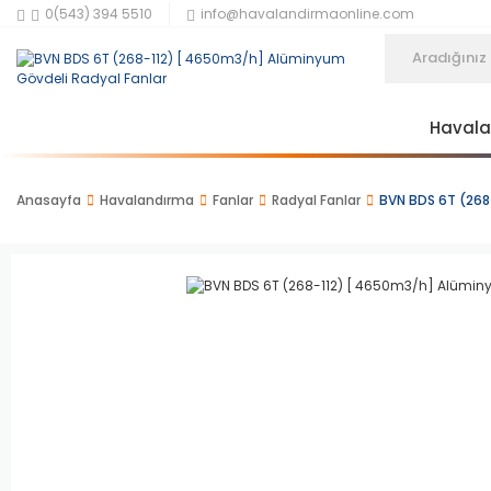
0(543) 394 5510
info@havalandirmaonline.com
Haval
Anasayfa
Havalandırma
Fanlar
Radyal Fanlar
BVN BDS 6T (268