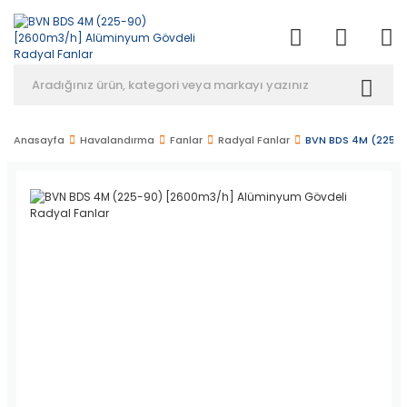
Anasayfa
Havalandırma
Fanlar
Radyal Fanlar
BVN BDS 4M (225-9