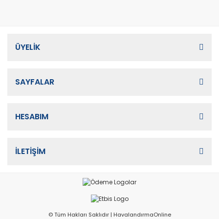
ÜYELİK
SAYFALAR
HESABIM
İLETİŞİM
© Tüm Hakları Saklıdır | HavalandırmaOnline