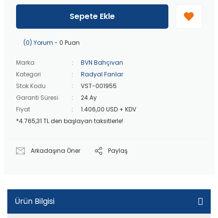
40 bin TL
üzeri özel teklif!
Peşin fiyatına
3 taksit
!
Sepete Ekle
20 bin TL
üzeri ücretsiz kargo!
40 bin TL
üzeri özel teklif!
(0) Yorum
- 0 Puan
Marka
BVN Bahçıvan
Kategori
Radyal Fanlar
Stok Kodu
VST-001955
Garanti Süresi
24 Ay
Fiyat
1.406,00 USD + KDV
*4.765,31 TL den başlayan taksitlerle!
Arkadaşına Öner
Paylaş
Ürün Bilgisi