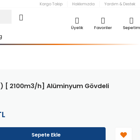
Kargo Takip
Hakkımızda
Yardım & Destek
Üyelik
Favoriler
Sepetim
g
0) [ 2100m3/h] Alüminyum Gövdeli
TL
Sepete Ekle