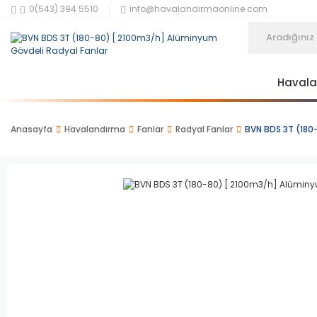
0(543) 394 5510
info@havalandirmaonline.com
Haval
Anasayfa
Havalandırma
Fanlar
Radyal Fanlar
BVN BDS 3T (180