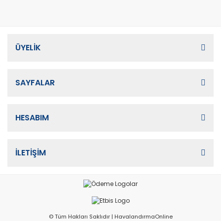
ÜYELİK
SAYFALAR
HESABIM
İLETİŞİM
© Tüm Hakları Saklıdır | HavalandırmaOnline