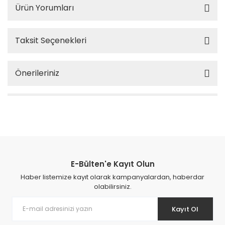
Ürün Yorumları
Taksit Seçenekleri
Önerileriniz
E-Bülten'e Kayıt Olun
Haber listemize kayıt olarak kampanyalardan, haberdar
olabilirsiniz.
Kayıt Ol