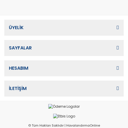
ÜYELİK
SAYFALAR
HESABIM
İLETİŞİM
© Tüm Hakları Saklıdır | HavalandırmaOnline