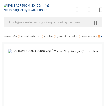
Anasayfa
Havalandırma
Fanlar
Çatı Tipi Fanlar
Yatay Atışlı
BVN