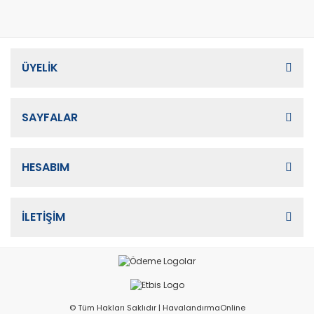
ÜYELİK
SAYFALAR
HESABIM
İLETİŞİM
© Tüm Hakları Saklıdır | HavalandırmaOnline