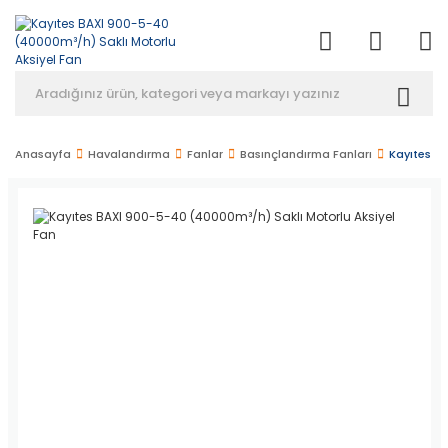
Anasayfa
Havalandırma
Fanlar
Basınçlandırma Fanları
Kayıtes B