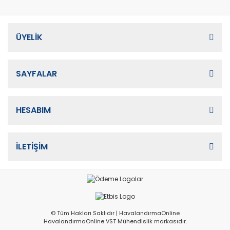
ÜYELİK
SAYFALAR
HESABIM
İLETİŞİM
© Tüm Hakları Saklıdır | HavalandırmaOnline
HavalandırmaOnline VST Mühendislik markasıdır.