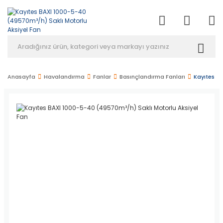
Anasayfa
Havalandırma
Fanlar
Basınçlandırma Fanları
Kayıtes B