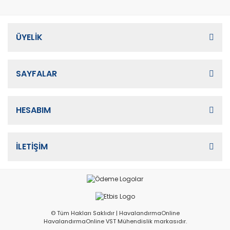
ÜYELİK
SAYFALAR
HESABIM
İLETİŞİM
© Tüm Hakları Saklıdır | HavalandırmaOnline
HavalandırmaOnline VST Mühendislik markasıdır.