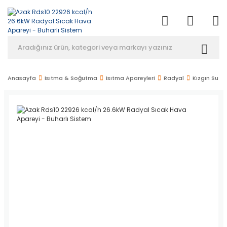
Anasayfa
Isıtma & Soğutma
Isıtma Apareyleri
Radyal
Kızgın Su & 