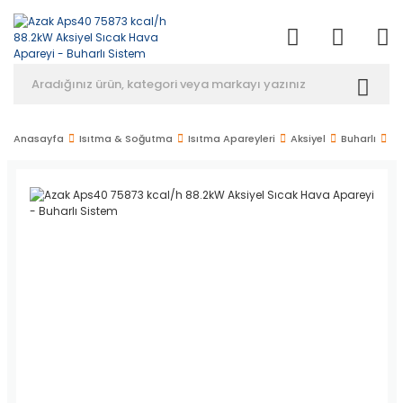
Anasayfa
Isıtma & Soğutma
Isıtma Apareyleri
Aksiyel
Buharlı
Az