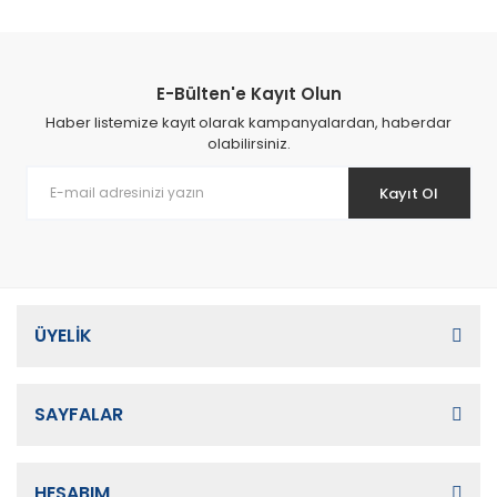
E-Bülten'e Kayıt Olun
Haber listemize kayıt olarak kampanyalardan, haberdar
olabilirsiniz.
Kayıt Ol
ÜYELİK
SAYFALAR
HESABIM