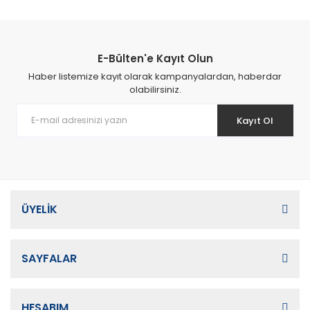
E-Bülten'e Kayıt Olun
Haber listemize kayıt olarak kampanyalardan, haberdar
olabilirsiniz.
Kayıt Ol
ÜYELİK
SAYFALAR
HESABIM