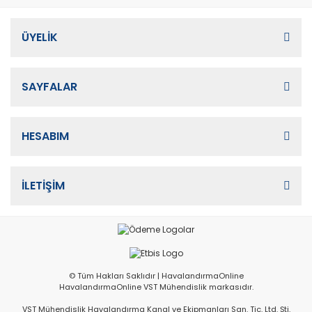
ÜYELİK
SAYFALAR
HESABIM
İLETİŞİM
© Tüm Hakları Saklıdır | HavalandırmaOnline
HavalandırmaOnline VST Mühendislik markasıdır.
VST Mühendislik Havalandırma Kanal ve Ekipmanları San. Tic. Ltd. Şti.