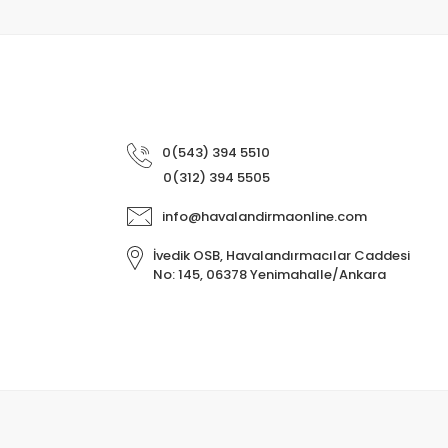
0(543) 394 5510
0(312) 394 5505
info@havalandirmaonline.com
İvedik OSB, Havalandırmacılar Caddesi
No: 145, 06378 Yenimahalle/Ankara