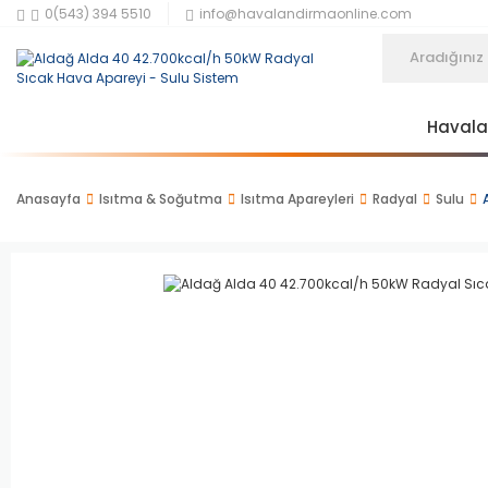
0(543) 394 5510
info@havalandirmaonline.com
Haval
Anasayfa
Isıtma & Soğutma
Isıtma Apareyleri
Radyal
Sulu