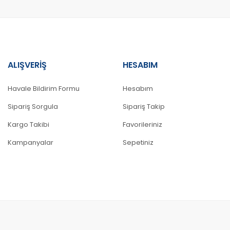
ALIŞVERİŞ
HESABIM
Gönder
Havale Bildirim Formu
Hesabım
Sipariş Sorgula
Sipariş Takip
Kargo Takibi
Favorileriniz
Kampanyalar
Sepetiniz