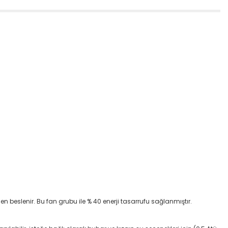
n beslenir. Bu fan grubu ile % 40 enerji tasarrufu sağlanmıştır.