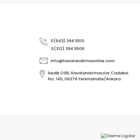
0(543) 394 5510
0(312) 394 5505
info@havalandirmaonline.com
İvedik OSB, Havalandırmacılar Caddesi
No: 145, 06378 Yenimahalle/Ankara