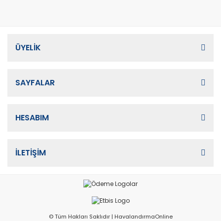
ÜYELİK
SAYFALAR
HESABIM
İLETİŞİM
© Tüm Hakları Saklıdır | HavalandırmaOnline