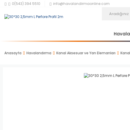
0(543) 394 5510
info@havalandirmaonline.com
Haval
Anasayfa
Havalandırma
Kanal Aksesuar ve Yan Elemanları
Kanal 