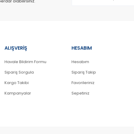
dar olabilirsiniz.
ALIŞVERİŞ
HESABIM
Gönder
Havale Bildirim Formu
Hesabım
Sipariş Sorgula
Sipariş Takip
Kargo Takibi
Favorileriniz
Kampanyalar
Sepetiniz