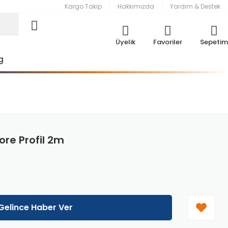
Kargo Takip
Hakkımızda
Yardım & Destek
Üyelik
Favoriler
Sepetim
g
ore Profil 2m
Gelince Haber Ver