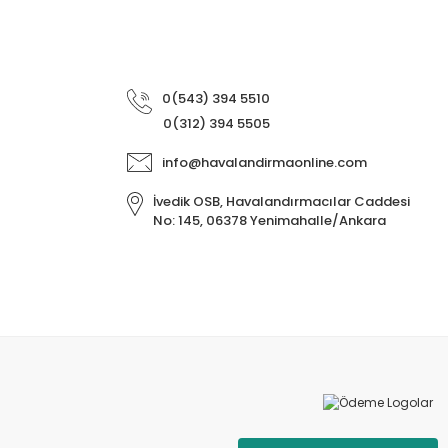
0(543) 394 5510
0(312) 394 5505
info@havalandirmaonline.com
İvedik OSB, Havalandırmacılar Caddesi
No: 145, 06378 Yenimahalle/Ankara