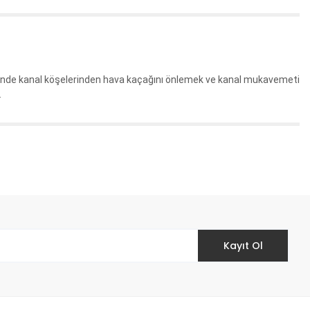
rinde kanal köşelerinden hava kaçağını önlemek ve kanal mukavemeti
.
etebilirsiniz.
Kayıt Ol