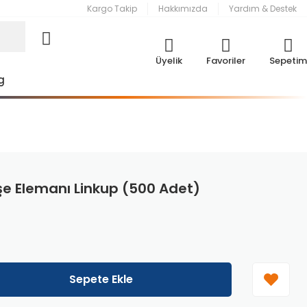
Kargo Takip
Hakkımızda
Yardım & Destek
Üyelik
Favoriler
Sepetim
g
e Elemanı Linkup (500 Adet)
Sepete Ekle