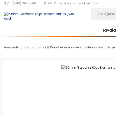
0(543) 394 5510
info@havalandirmaonline.com
Haval
Anasayfa
Havalandırma
Kanal Aksesuar ve Yan Elemanları
Köşe 